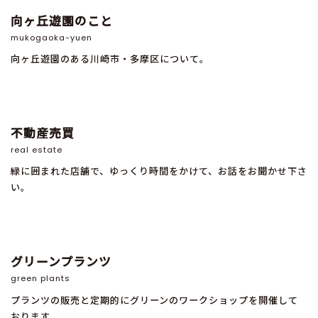
向ヶ丘遊園のこと
mukogaoka-yuen
向ヶ丘遊園のある川崎市・多摩区について。
不動産売買
real estate
緑に囲まれた店舗で、ゆっくり時間をかけて、お話をお聞かせ下さ
い。
グリーンプランツ
green plants
プランツの販売と定期的にグリーンのワークショップを開催して
おります。