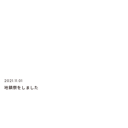
2021.11.01
地鎮祭をしました