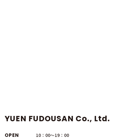
YUEN FUDOUSAN Co., Ltd.
OPEN
10：00～19：00