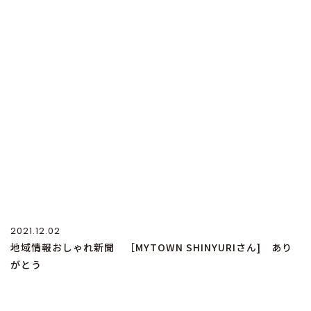
2021.12.02
地域情報おしゃれ新聞 ［MYTOWN SHINYURIさん] あり
がとう