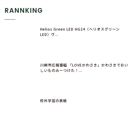
RANNKING
Helios Green LED HG24（ヘリオスグリーン
LED）ヴ...
川崎市広報番組 「LOVEかわさき」かわさきでおい
しいものみーつけた！...
校外学習の表紙