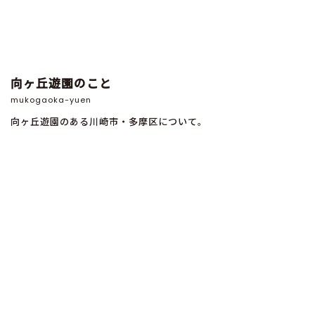
向ヶ丘遊園のこと
mukogaoka-yuen
向ヶ丘遊園のある川崎市・多摩区について。