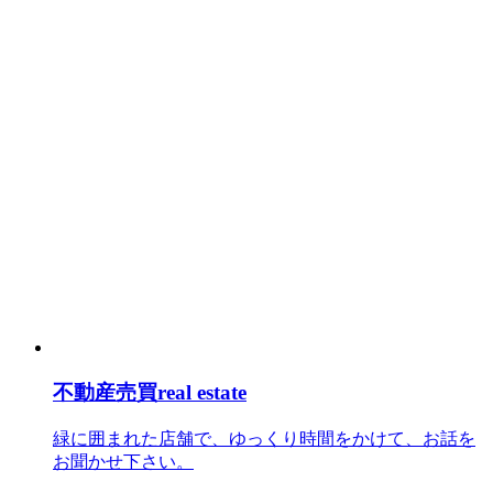
不動産売買
real estate
緑に囲まれた店舗で、ゆっくり時間をかけて、お話を
お聞かせ下さい。