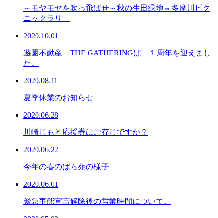
～モヤモヤを吹っ飛ばせ～秋の生田緑地⇔多摩川ピク
ニックラリー
2020.10.01
遊園不動産 THE GATHERINGは １周年を迎えまし
た。
2020.08.11
夏季休業のお知らせ
2020.06.28
川崎じもと応援券はご存じですか？
2020.06.22
今年の春のばら苑の様子
2020.06.01
緊急事態宣言解除後の営業時間について。