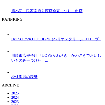
第25回 民家園通り商店会夏まつり 出店
RANNKING
Helios Green LED HG24（ヘリオスグリーンLED）ヴ...
川崎市広報番組 「LOVEかわさき」かわさきでおいし
いものみーつけた！...
校外学習の表紙
ARCHIVE
2025
2024
2023