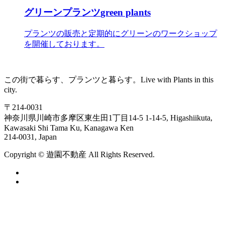
グリーンプランツ
green plants
プランツの販売と定期的にグリーンのワークショップ
を開催しております。
この街で暮らす、プランツと暮らす。
Live with Plants in this
city.
〒214-0031
神奈川県川崎市多摩区東生田1丁目14-5
1-14-5, Higashiikuta,
Kawasaki Shi Tama Ku, Kanagawa Ken
214-0031, Japan
Copyright ©
遊
園
不
動
産
All Rights Reserved.