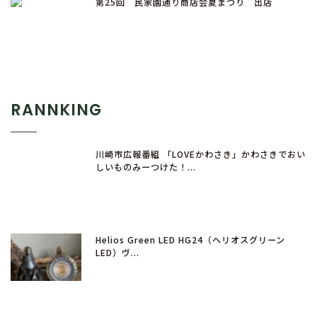
第25回 民家園通り商店会夏まつり 出店
RANNKING
川崎市広報番組 「LOVEかわさき」かわさきでおい
しいものみーつけた！...
Helios Green LED HG24（ヘリオスグリーン
LED）ヴ...