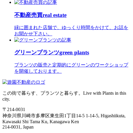
不動産売買
real estate
緑に囲まれた店舗で、ゆっくり時間をかけて、お話を
お聞かせ下さい。
グリーンプランツ
green plants
プランツの販売と定期的にグリーンのワークショップ
を開催しております。
この街で暮らす、プランツと暮らす。
Live with Plants in this
city.
〒214-0031
神奈川県川崎市多摩区東生田1丁目14-5
1-14-5, Higashiikuta,
Kawasaki Shi Tama Ku, Kanagawa Ken
214-0031, Japan