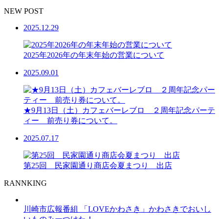
NEW POST
2025.12.29
2025年2026年の年末年始の営業について
2025.09.01
★9月13日（土）カフェバーレブロ ２周年記念パーテ
ィー 前売り券について。
2025.07.17
第25回 民家園通り商店会夏まつり 出店
RANNKING
川崎市広報番組 「LOVEかわさき」かわさきでおいし