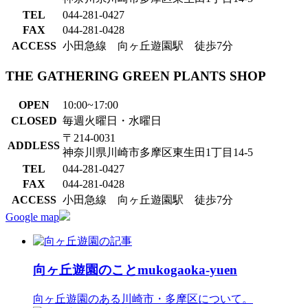
TEL
044-281-0427
FAX
044-281-0428
ACCESS
小田急線 向ヶ丘遊園駅 徒歩7分
THE GATHERING GREEN PLANTS SHOP
OPEN
10:00~17:00
CLOSED
毎週火曜日・水曜日
〒214-0031
ADDLESS
神奈川県川崎市多摩区東生田1丁目14-5
TEL
044-281-0427
FAX
044-281-0428
ACCESS
小田急線 向ヶ丘遊園駅 徒歩7分
Google map
向ヶ丘遊園のこと
mukogaoka-yuen
向ヶ丘遊園のある川崎市・多摩区について。