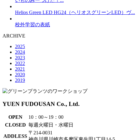
いものみーつけた！...
Helios Green LED HG24（ヘリオスグリーンLED）ヴ...
校外学習の表紙
ARCHIVE
2025
2024
2023
2022
2021
2020
2019
YUEN FUDOUSAN Co., Ltd.
OPEN
10：00～19：00
CLOSED
毎週火曜日・水曜日
〒214-0031
ADDLESS
神奈川県川崎市多摩区東生田1丁目14-5