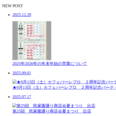
NEW POST
2025.12.29
2025年2026年の年末年始の営業について
2025.09.01
★9月13日（土）カフェバーレブロ ２周年記念パーテ
2025.07.17
第25回 民家園通り商店会夏まつり 出店