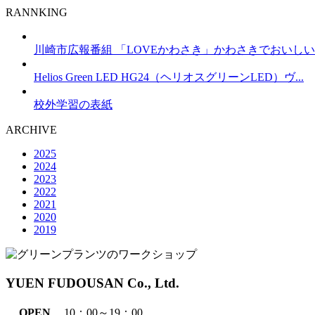
RANNKING
川崎市広報番組 「LOVEかわさき」かわさきでおいしいも
Helios Green LED HG24（ヘリオスグリーンLED）ヴ...
校外学習の表紙
ARCHIVE
2025
2024
2023
2022
2021
2020
2019
YUEN FUDOUSAN Co., Ltd.
OPEN
10：00～19：00