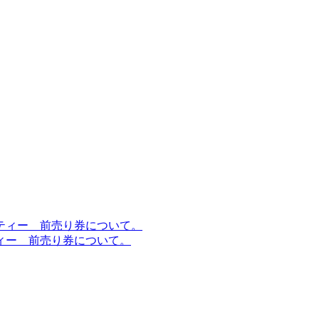
ィー 前売り券について。