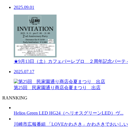
2025.09.01
★9月13日（土）カフェバーレブロ ２周年記念パーテ
2025.07.17
第25回 民家園通り商店会夏まつり 出店
RANNKING
Helios Green LED HG24（ヘリオスグリーンLED）ヴ...
川崎市広報番組 「LOVEかわさき」かわさきでおいしいも