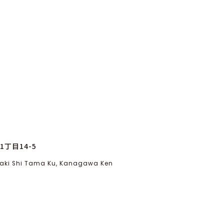
丁目14-5
asaki Shi Tama Ku, Kanagawa Ken