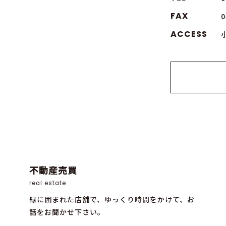
FAX
0
ACCESS
不動産売買
real estate
緑に囲まれた店舗で、ゆっくり時間をかけて、お
話をお聞かせ下さい。