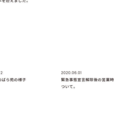
年を迎えました。
22
2020.06.01
のばら苑の様子
緊急事態宣言解除後の営業時
ついて。