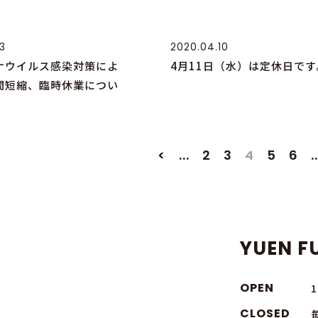
3
2020.04.10
ナウイルス感染対策によ
4月11日（水）は定休日です
間短縮、臨時休業につい
<
...
2
3
4
5
6
.
YUEN FU
OPEN
CLOSED