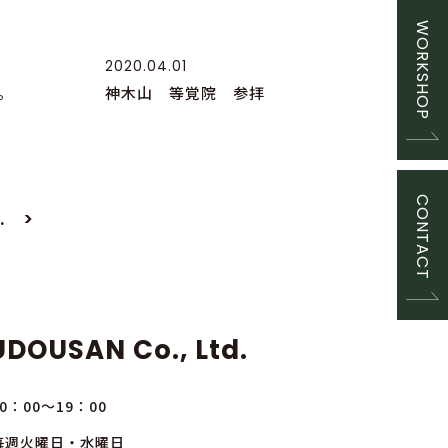
WORKSHOP
2020.04.01
。
神木山 等覚院 参拝
CONTACT
..
>
DOUSAN Co., Ltd.
10：00～19：00
毎週火曜日・水曜日