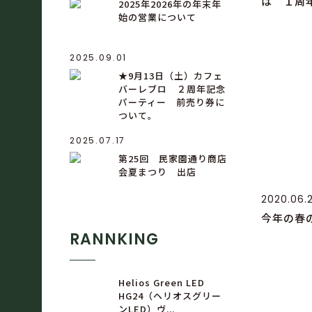
は １周
2025年2026年の年末年
始の営業について
2025.09.01
★9月13日（土）カフェ
バーレブロ ２周年記念
パーティー 前売り券に
ついて。
2025.07.17
第25回 民家園通り商店
会夏まつり 出店
2020.06.
今年の春
RANNKING
Helios Green LED
HG24（ヘリオスグリー
ンLED）ヴ...