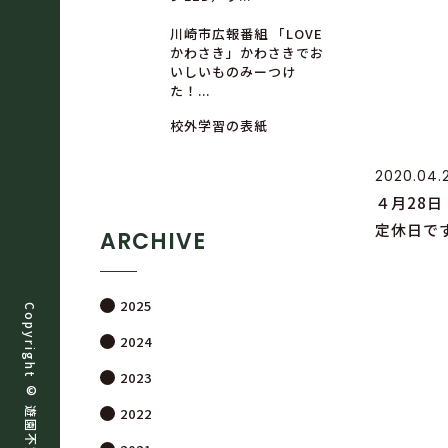
川崎市広報番組 「LOVE
かわさき」かわさきでお
いしいものみーつけ
た！...
校外学習の表紙
2020.04.
４月28日
定休日で
ARCHIVE
2025
Copyright ©
2024
2023
遊
2022
園
不