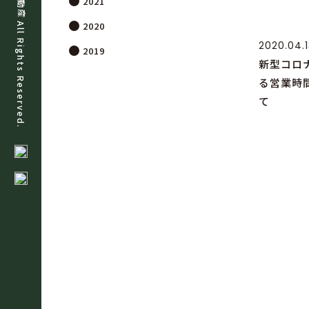
2021
動
産
All Rights Reserved.
2020
2020.04.1
2019
新型コロ
る営業時
て