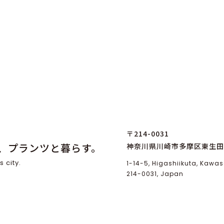
〒214-0031
、プランツと暮らす。
神奈川県川崎市多摩区東生田1
s city.
1-14-5, Higashiikuta, Kaw
214-0031, Japan