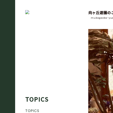
向ヶ丘遊園の
mukogaoka-yu
TOPICS
TOPICS