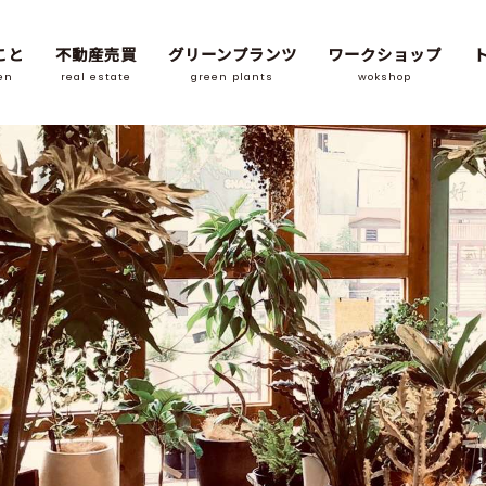
こと
不動産売買
グリーンプランツ
ワークショップ
en
real estate
green plants
wokshop