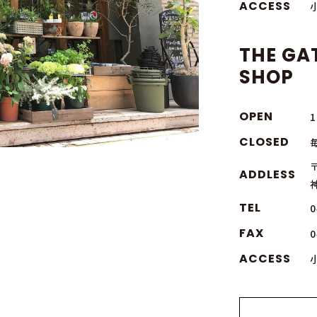
ACCESS
THE GA
SHOP
OPEN
1
CLOSED
〒
ADDLESS
TEL
0
FAX
0
ACCESS