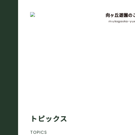
向ヶ丘遊園の
mukogaoka-yu
トピックス
TOPICS