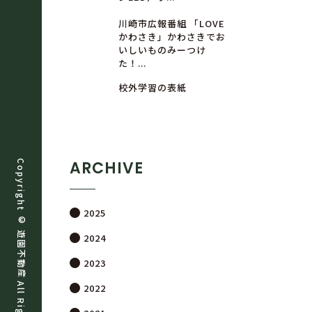
川崎市広報番組 「LOVE
かわさき」かわさきでお
いしいものみーつけ
た！...
校外学習の表紙
ARCHIVE
Copyright ©
2025
遊
2024
園
不
2023
動
産
2022