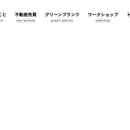
こと
不動産売買
グリーンプランツ
ワークショップ
en
real estate
green plants
wokshop