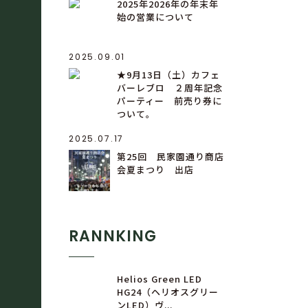
2025年2026年の年末年
始の営業について
2025.09.01
★9月13日（土）カフェ
バーレブロ ２周年記念
パーティー 前売り券に
ついて。
2025.07.17
第25回 民家園通り商店
会夏まつり 出店
RANNKING
Helios Green LED
HG24（ヘリオスグリー
ンLED）ヴ...