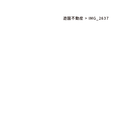
遊園不動産
>
IMG_2637