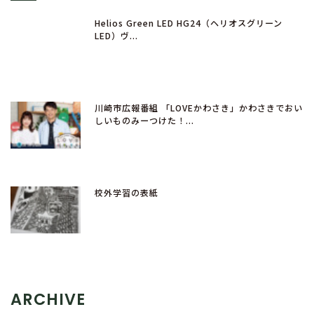
Helios Green LED HG24（ヘリオスグリーン
LED）ヴ...
川崎市広報番組 「LOVEかわさき」かわさきでおい
しいものみーつけた！...
校外学習の表紙
ARCHIVE