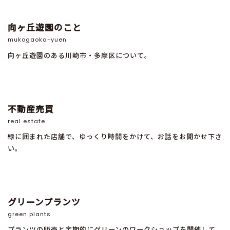
向ヶ丘遊園のこと
mukogaoka-yuen
向ヶ丘遊園のある川崎市・多摩区について。
不動産売買
real estate
緑に囲まれた店舗で、ゆっくり時間をかけて、お話をお聞かせ下さ
い。
グリーンプランツ
green plants
プランツの販売と定期的にグリーンのワークショップを開催して