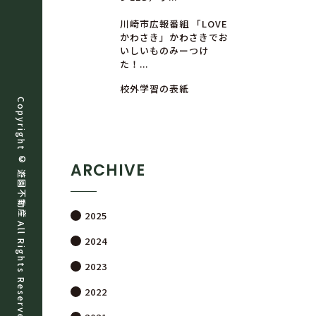
川崎市広報番組 「LOVE
かわさき」かわさきでお
いしいものみーつけ
た！...
校外学習の表紙
Copyright ©
ARCHIVE
遊
園
不
動
産
2025
All Rights Reserved.
2024
2023
2022