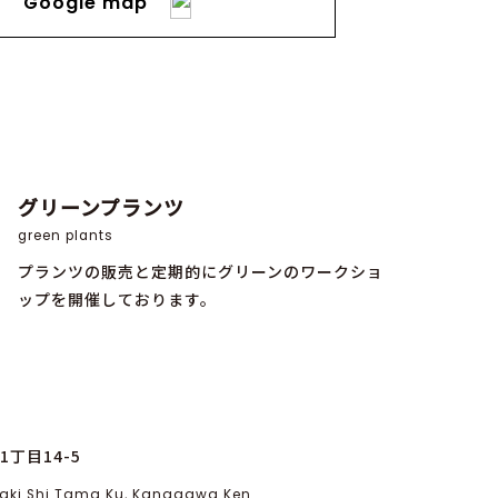
Google map
グリーンプランツ
green plants
プランツの販売と定期的にグリーンのワークショ
ップを開催しております。
丁目14-5
asaki Shi Tama Ku, Kanagawa Ken