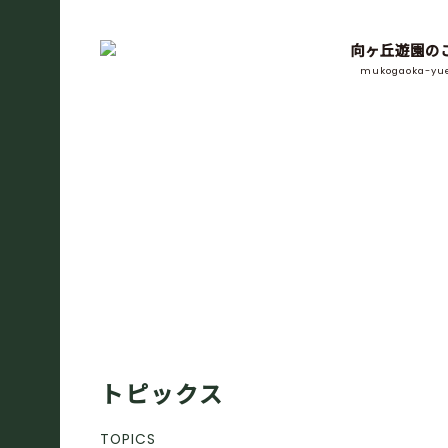
向ヶ丘遊園の
mukogaoka-yu
トピックス
TOPICS