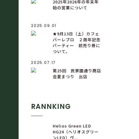
2025年2026年の年末年
始の営業について
2025.09.01
★9月13日（土）カフェ
バーレブロ ２周年記念
パーティー 前売り券に
ついて。
2025.07.17
第25回 民家園通り商店
会夏まつり 出店
RANNKING
Helios Green LED
HG24（ヘリオスグリー
ンLED）ヴ...