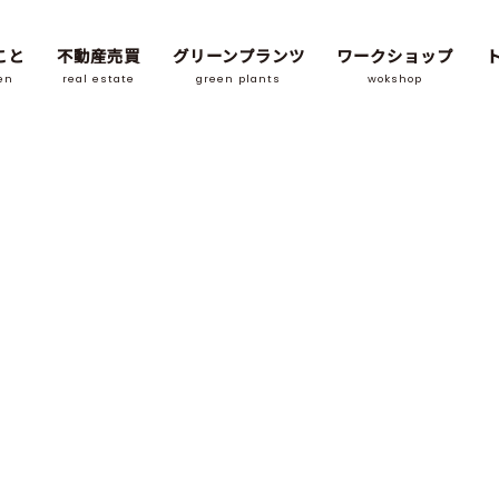
こと
不動産売買
グリーンプランツ
ワークショップ
en
real estate
green plants
wokshop