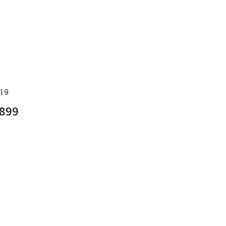
.19
899