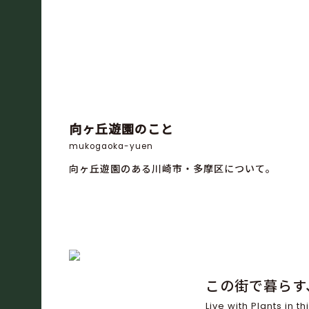
向ヶ丘遊園のこと
mukogaoka-yuen
向ヶ丘遊園のある川崎市・多摩区について。
この街で暮らす
Live with Plants in thi