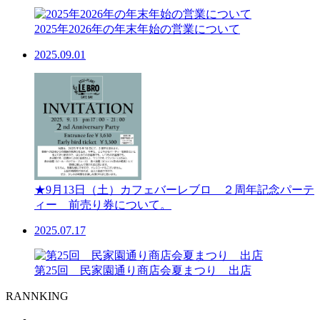
2025年2026年の年末年始の営業について
2025.09.01
★9月13日（土）カフェバーレブロ ２周年記念パーテ
ィー 前売り券について。
2025.07.17
第25回 民家園通り商店会夏まつり 出店
RANNKING