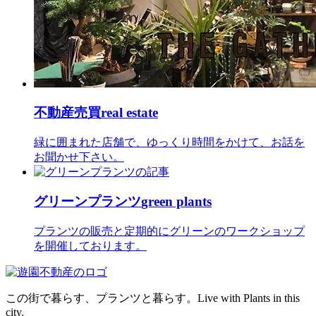
不動産売買
real estate
緑に囲まれた店舗で、ゆっくり時間をかけて、お話を
お聞かせ下さい。
グリーンプランツ
green plants
プランツの販売と定期的にグリーンのワークショップ
を開催しております。
この街で暮らす、プランツと暮らす。
Live with Plants in this
city.