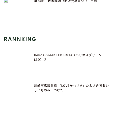
第25回 民家園通り商店会夏まつり 出店
RANNKING
Helios Green LED HG24（ヘリオスグリーン
LED）ヴ...
川崎市広報番組 「LOVEかわさき」かわさきでおい
しいものみーつけた！...