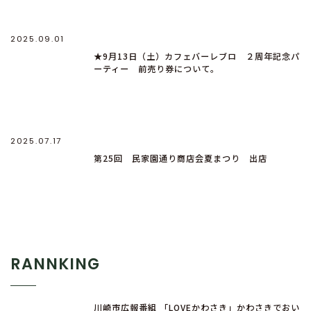
2025.09.01
★9月13日（土）カフェバーレブロ ２周年記念パ
ーティー 前売り券について。
2025.07.17
第25回 民家園通り商店会夏まつり 出店
RANNKING
川崎市広報番組 「LOVEかわさき」かわさきでおい