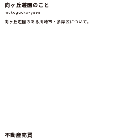
向ヶ丘遊園のこと
mukogaoka-yuen
向ヶ丘遊園のある川崎市・多摩区について。
不動産売買