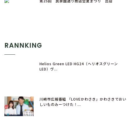
第25回 民家園通り商店会夏まつり 出店
RANNKING
Helios Green LED HG24（ヘリオスグリーン
LED）ヴ...
川崎市広報番組 「LOVEかわさき」かわさきでおい
しいものみーつけた！...