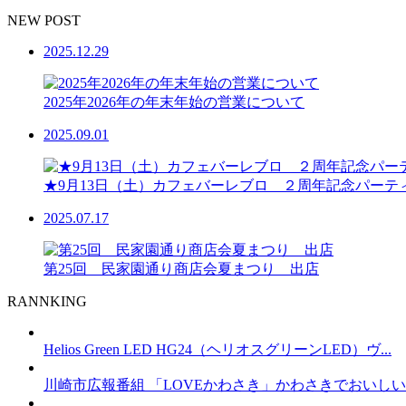
NEW POST
2025.12.29
2025年2026年の年末年始の営業について
2025.09.01
★9月13日（土）カフェバーレブロ ２周年記念パーテ
2025.07.17
第25回 民家園通り商店会夏まつり 出店
RANNKING
Helios Green LED HG24（ヘリオスグリーンLED）ヴ...
川崎市広報番組 「LOVEかわさき」かわさきでおいしいも