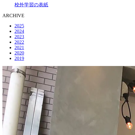
校外学習の表紙
ARCHIVE
2025
2024
2023
2022
2021
2020
2019