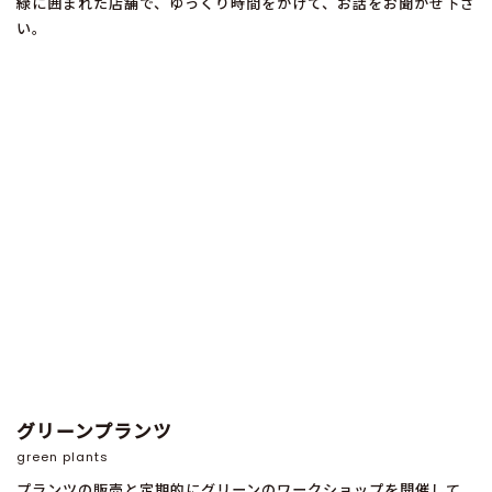
緑に囲まれた店舗で、ゆっくり時間をかけて、お話をお聞かせ下さ
い。
グリーンプランツ
green plants
プランツの販売と定期的にグリーンのワークショップを開催して