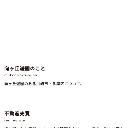
向ヶ丘遊園のこと
mukogaoka-yuen
向ヶ丘遊園のある川崎市・多摩区について。
不動産売買
real estate