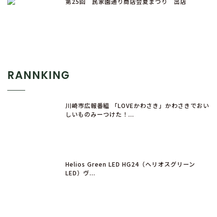
第25回 民家園通り商店会夏まつり 出店
RANNKING
川崎市広報番組 「LOVEかわさき」かわさきでおい
しいものみーつけた！...
Helios Green LED HG24（ヘリオスグリーン
LED）ヴ...