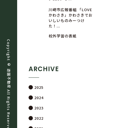
川崎市広報番組 「LOVE
かわさき」かわさきでお
いしいものみーつけ
た！...
校外学習の表紙
Copyright ©
ARCHIVE
遊
園
不
動
産
2025
All Rights Reserved.
2024
2023
2022