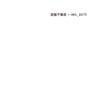
遊園不動産
>
IMG_8075