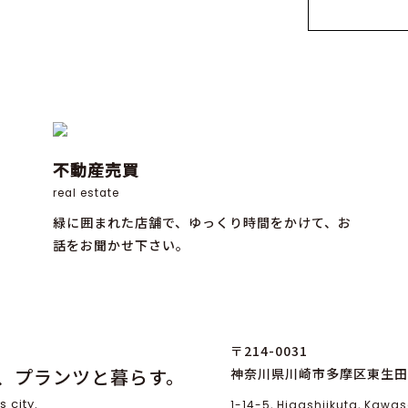
不動産売買
real estate
緑に囲まれた店舗で、ゆっくり時間をかけて、お
話をお聞かせ下さい。
〒214-0031
、プランツと暮らす。
神奈川県川崎市多摩区東生田1
s city.
1-14-5, Higashiikuta, Kaw