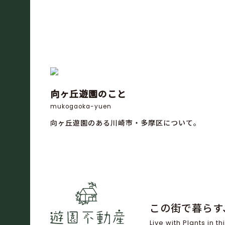
向ヶ丘遊園のこと
mukogaoka-yuen
向ヶ丘遊園のある川崎市・多摩区について。
この街で暮らす
Live with Plants in thi