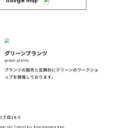
Google map
グリーンプランツ
green plants
プランツの販売と定期的にグリーンのワークショ
ップを開催しております。
丁目14-5
asaki Shi Tama Ku, Kanagawa Ken