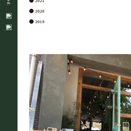
2021
2020
2019