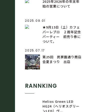
2025年2026年の年末年
始の営業について
2025.09.01
★9月13日（土）カフェ
バーレブロ ２周年記念
パーティー 前売り券に
ついて。
2025.07.17
第25回 民家園通り商店
会夏まつり 出店
RANNKING
Helios Green LED
HG24（ヘリオスグリー
ンLED）ヴ...