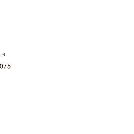
.16
075