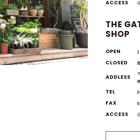
ACCESS
THE GA
SHOP
OPEN
1
CLOSED
〒
ADDLESS
TEL
0
FAX
0
ACCESS