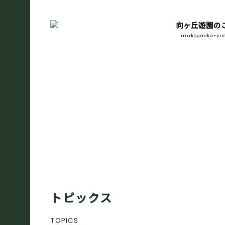
向ヶ丘遊園の
mukogaoka-yu
トピックス
TOPICS