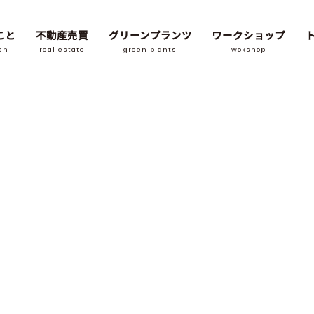
こと
不動産売買
グリーンプランツ
ワークショップ
en
real estate
green plants
wokshop