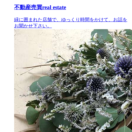
不動産売買
real estate
緑に囲まれた店舗で、ゆっくり時間をかけて、お話を
お聞かせ下さい。