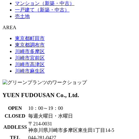
マンション（新築・中古）
一戸建て（新築・中古）
売土地
AREA
東京都町田市
東京都調布市
川崎市多摩区
川崎市宮前区
川崎市高津区
川崎市麻生区
YUEN FUDOUSAN Co., Ltd.
OPEN
10：00～19：00
CLOSED
毎週火曜日・水曜日
〒214-0031
ADDLESS
神奈川県川崎市多摩区東生田1丁目14-5
TEL
044-281-0427