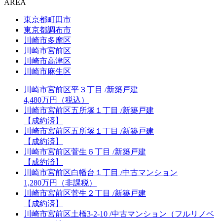
AREA
東京都町田市
東京都調布市
川崎市多摩区
川崎市宮前区
川崎市高津区
川崎市麻生区
川崎市宮前区平３丁目 /新築戸建
4,480万円（税込）
川崎市宮前区五所塚１丁目 /新築戸建
【成約済】
川崎市宮前区五所塚１丁目 /新築戸建
【成約済】
川崎市宮前区菅生６丁目 /新築戸建
【成約済】
川崎市宮前区白幡台１丁目 /中古マンション
1,280万円（非課税）
川崎市宮前区菅生２丁目 /新築戸建
【成約済】
川崎市宮前区土橋3-2-10 /中古マンション（フルリノベ