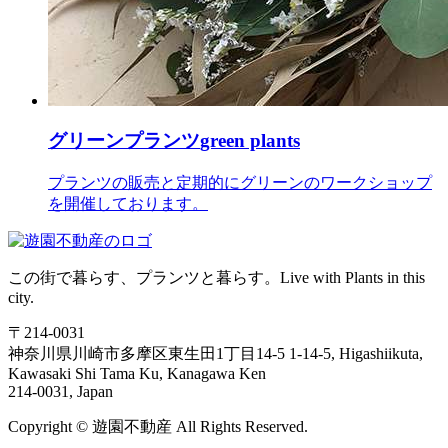
グリーンプランツ
green plants
プランツの販売と定期的にグリーンのワークショップ
を開催しております。
この街で暮らす、プランツと暮らす。
Live with Plants in this
city.
〒214-0031
神奈川県川崎市多摩区東生田1丁目14-5
1-14-5, Higashiikuta,
Kawasaki Shi Tama Ku, Kanagawa Ken
214-0031, Japan
Copyright ©
遊
園
不
動
産
All Rights Reserved.