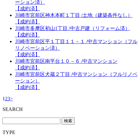
ーション済）
【成約済】
川崎市宮前区神木本町１丁目 /土地（建築条件なし）
【成約済】
川崎市多摩区初山1丁目 /中古戸建（リフォーム済）
【成約済】
川崎市宮前区平１丁目１１－１ /中古マンション（フル
リノベーション済）
【成約済】
川崎市宮前区南平台１０－６ /中古マンション
【成約済】
川崎市宮前区犬蔵２丁目 /中古マンション（フルリノベ
ーション）
【成約済】
1
2
3
>
SEARCH
TYPE