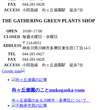
FAX
044-281-0428
ACCESS
小田急線 向ヶ丘遊園駅 徒歩7分
THE GATHERING GREEN PLANTS SHOP
OPEN
10:00~17:00
CLOSED
毎週火曜日・水曜日
〒214-0031
ADDLESS
神奈川県川崎市多摩区東生田1丁目14-5
TEL
044-281-0427
FAX
044-281-0428
ACCESS
小田急線 向ヶ丘遊園駅 徒歩7分
Google map
向ヶ丘遊園のこと
mukogaoka-yuen
向ヶ丘遊園のある川崎市・多摩区について。