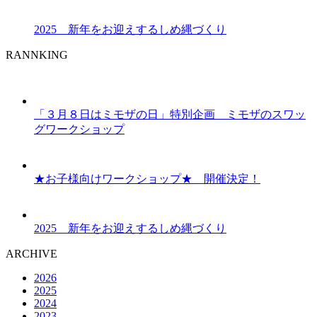
2025 新年をお迎えするしめ縄づくり
RANNKING
「３月８日はミモザの日」特別企画 ミモザのスワッ
グワークショップ
★お子様向けワークショップ★ 開催決定！
2025 新年をお迎えするしめ縄づくり
ARCHIVE
2026
2025
2024
2023