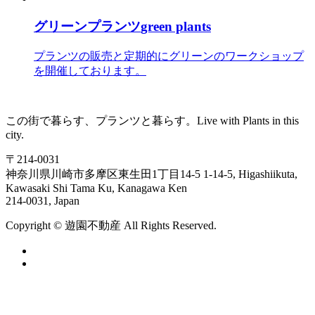
グリーンプランツ
green plants
プランツの販売と定期的にグリーンのワークショップ
を開催しております。
この街で暮らす、プランツと暮らす。
Live with Plants in this
city.
〒214-0031
神奈川県川崎市多摩区東生田1丁目14-5
1-14-5, Higashiikuta,
Kawasaki Shi Tama Ku, Kanagawa Ken
214-0031, Japan
Copyright ©
遊
園
不
動
産
All Rights Reserved.