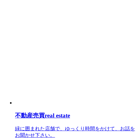
不動産売買
real estate
緑に囲まれた店舗で、ゆっくり時間をかけて、お話を
お聞かせ下さい。