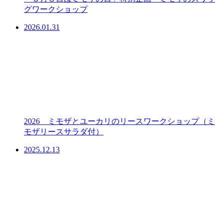
グワークショップ
2026.01.31
2026 ミモザとユーカリのリースワークショップ（ミ
モザリースサラダ付）
2025.12.13