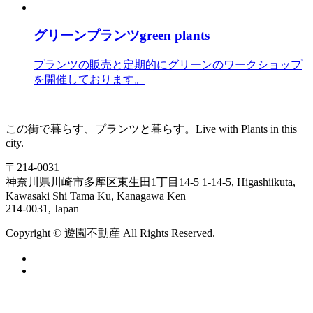
グリーンプランツ
green plants
プランツの販売と定期的にグリーンのワークショップ
を開催しております。
この街で暮らす、プランツと暮らす。
Live with Plants in this
city.
〒214-0031
神奈川県川崎市多摩区東生田1丁目14-5
1-14-5, Higashiikuta,
Kawasaki Shi Tama Ku, Kanagawa Ken
214-0031, Japan
Copyright ©
遊
園
不
動
産
All Rights Reserved.