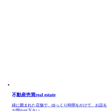
不動産売買
real estate
緑に囲まれた店舗で、ゆっくり時間をかけて、お話を
お聞かせ下さい。