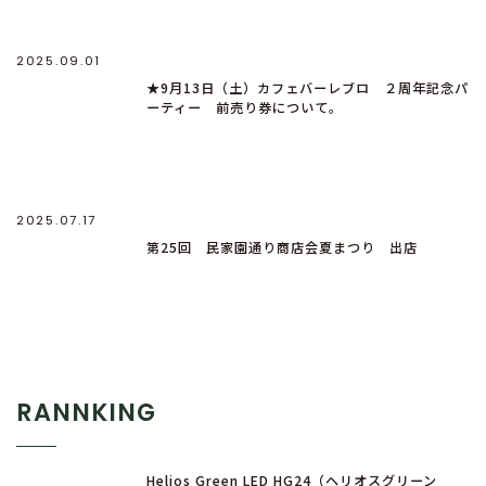
2025.09.01
★9月13日（土）カフェバーレブロ ２周年記念パ
ーティー 前売り券について。
2025.07.17
第25回 民家園通り商店会夏まつり 出店
RANNKING
Helios Green LED HG24（ヘリオスグリーン