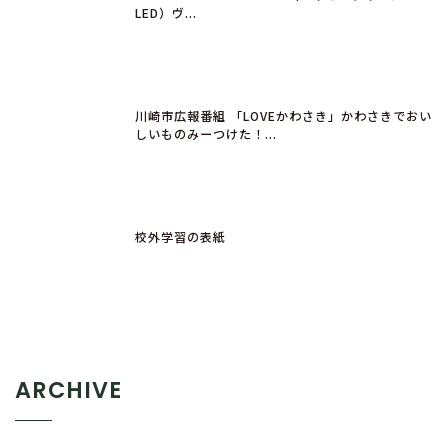
LED）ヴ...
川崎市広報番組 「LOVEかわさき」かわさきでおい
しいものみーつけた！...
校外学習の表紙
ARCHIVE