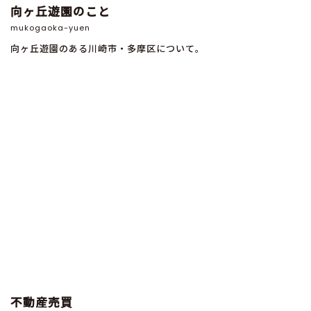
向ヶ丘遊園のこと
mukogaoka-yuen
向ヶ丘遊園のある川崎市・多摩区について。
不動産売買