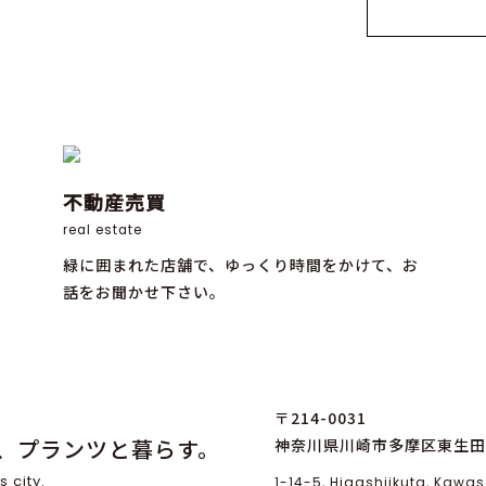
不動産売買
real estate
緑に囲まれた店舗で、ゆっくり時間をかけて、お
話をお聞かせ下さい。
〒214-0031
、プランツと暮らす。
神奈川県川崎市多摩区東生田1
s city.
1-14-5, Higashiikuta, Kaw