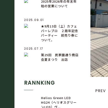
2025年2026年の年末年
始の営業について
2025.09.01
★9月13日（土）カフェ
バーレブロ ２周年記念
パーティー 前売り券に
ついて。
2025.07.17
第25回 民家園通り商店
会夏まつり 出店
RANNKING
PREV
Helios Green LED
HG24（ヘリオスグリー
ンLED）ヴ...