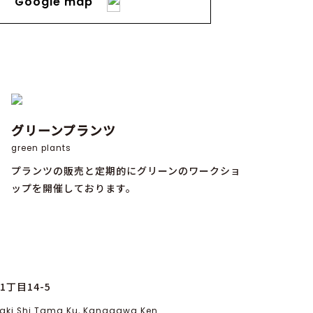
Google map
グリーンプランツ
green plants
プランツの販売と定期的にグリーンのワークショ
ップを開催しております。
丁目14-5
asaki Shi Tama Ku, Kanagawa Ken