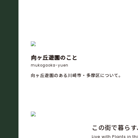
向ヶ丘遊園のこと
mukogaoka-yuen
向ヶ丘遊園のある川崎市・多摩区について。
この街で暮らす
Live with Plants in thi