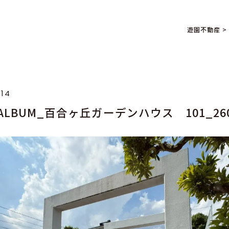
遊園不動産
>
.14
_ALBUM_百合ヶ丘ガーデンハウス 101_260