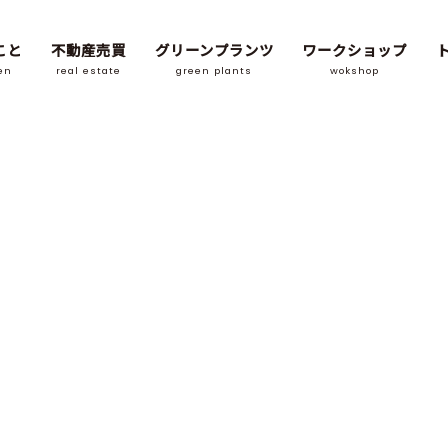
こと
不動産売買
グリーンプランツ
ワークショップ
en
real estate
green plants
wokshop