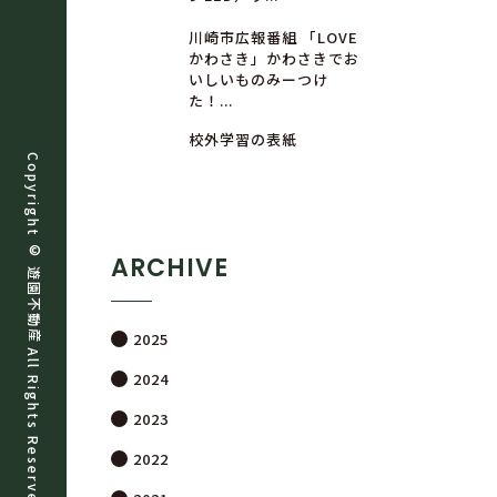
川崎市広報番組 「LOVE
かわさき」かわさきでお
いしいものみーつけ
た！...
校外学習の表紙
Copyright ©
ARCHIVE
遊
園
不
動
産
2025
All Rights Reserved.
2024
2023
2022