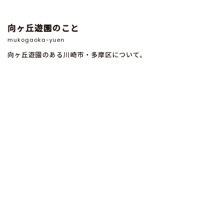
向ヶ丘遊園のこと
mukogaoka-yuen
向ヶ丘遊園のある川崎市・多摩区について。