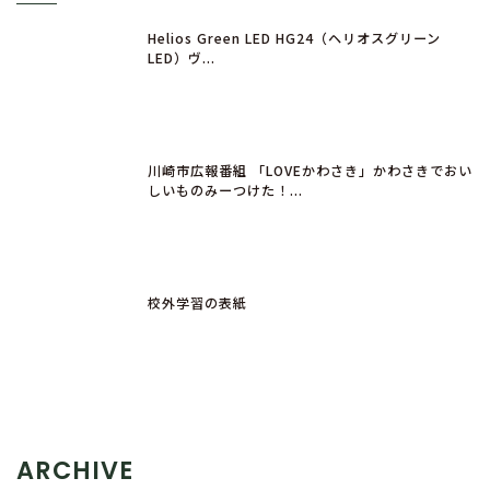
Helios Green LED HG24（ヘリオスグリーン
LED）ヴ...
川崎市広報番組 「LOVEかわさき」かわさきでおい
しいものみーつけた！...
校外学習の表紙
ARCHIVE