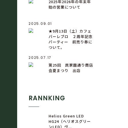
2025年2026年の年末年
始の営業について
2025.09.01
★9月13日（土）カフェ
バーレブロ ２周年記念
パーティー 前売り券に
ついて。
2025.07.17
第25回 民家園通り商店
会夏まつり 出店
RANNKING
Helios Green LED
HG24（ヘリオスグリー
ンLED）ヴ...