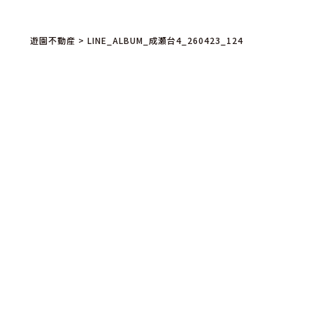
遊園不動産
>
LINE_ALBUM_成瀬台4_260423_124