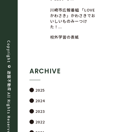
川崎市広報番組 「LOVE
かわさき」かわさきでお
いしいものみーつけ
た！...
校外学習の表紙
Copyright ©
ARCHIVE
遊
園
不
動
産
2025
All Rights Reserved.
2024
2023
2022