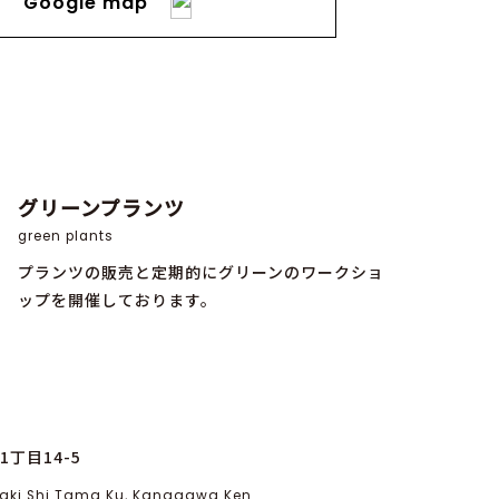
Google map
グリーンプランツ
green plants
プランツの販売と定期的にグリーンのワークショ
ップを開催しております。
丁目14-5
asaki Shi Tama Ku, Kanagawa Ken