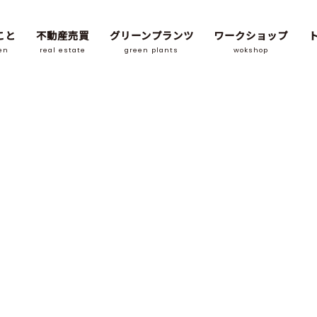
こと
不動産売買
グリーンプランツ
ワークショップ
en
real estate
green plants
wokshop