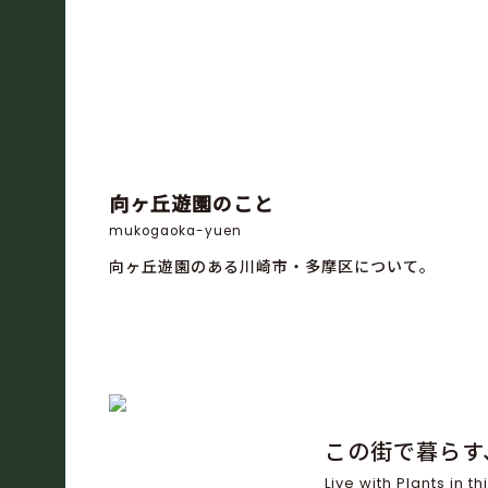
向ヶ丘遊園のこと
mukogaoka-yuen
向ヶ丘遊園のある川崎市・多摩区について。
この街で暮らす
Live with Plants in thi