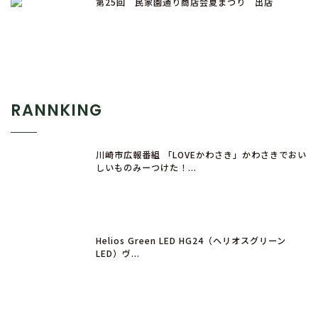
第25回 民家園通り商店会夏まつり 出店
RANNKING
川崎市広報番組 「LOVEかわさき」かわさきでおい
しいものみーつけた！...
Helios Green LED HG24（ヘリオスグリーン
LED）ヴ...