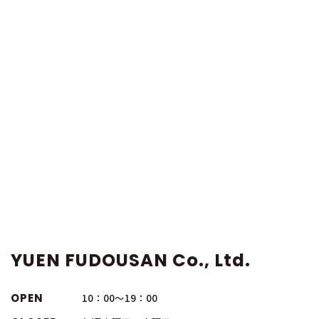
YUEN FUDOUSAN Co., Ltd.
OPEN
10：00～19：00