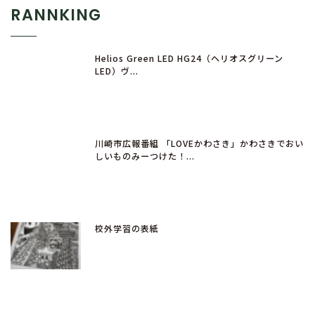
RANNKING
Helios Green LED HG24（ヘリオスグリーン
LED）ヴ...
川崎市広報番組 「LOVEかわさき」かわさきでおい
しいものみーつけた！...
校外学習の表紙