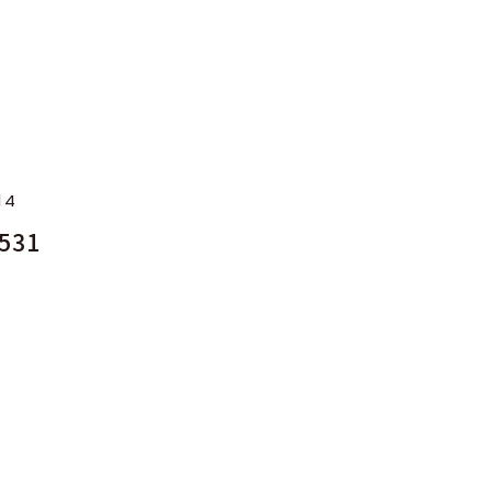
14
531