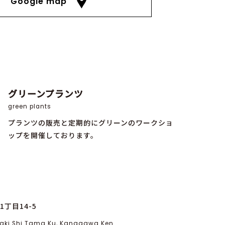
Google map
グリーンプランツ
green plants
プランツの販売と定期的にグリーンのワークショ
ップを開催しております。
丁目14-5
asaki Shi Tama Ku, Kanagawa Ken