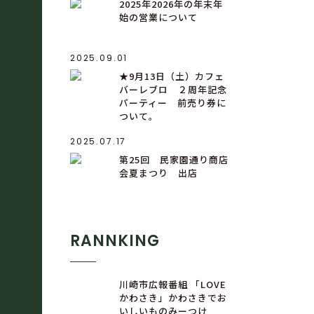
2025年2026年の年末年
始の営業について
2025.09.01
★9月13日（土）カフェ
バーレブロ ２周年記念
パーティー 前売り券に
ついて。
2025.07.17
第25回 民家園通り商店
会夏まつり 出店
RANNKING
川崎市広報番組 「LOVE
かわさき」かわさきでお
いしいものみーつけ