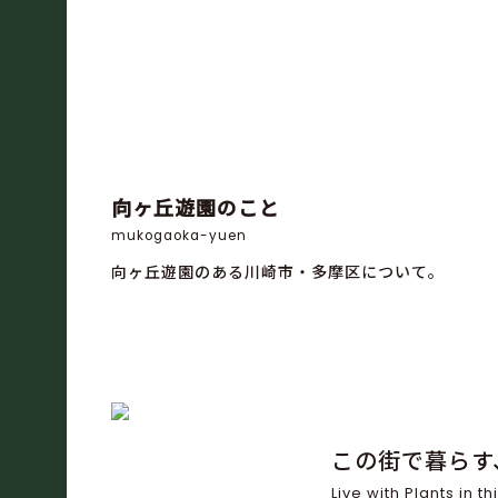
向ヶ丘遊園のこと
mukogaoka-yuen
向ヶ丘遊園のある川崎市・多摩区について。
この街で暮らす
Live with Plants in thi