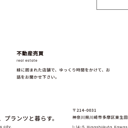
不動産売買
real estate
緑に囲まれた店舗で、ゆっくり時間をかけて、お
話をお聞かせ下さい。
〒214-0031
、プランツと暮らす。
神奈川県川崎市多摩区東生田1
s city.
1-14-5, Higashiikuta, Kaw