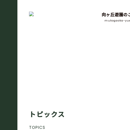
向ヶ丘遊園の
mukogaoka-yu
トピックス
TOPICS