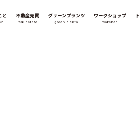
こと
不動産売買
グリーンプランツ
ワークショップ
en
real estate
green plants
wokshop