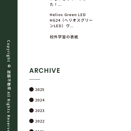
た！...
Helios Green LED
HG24（ヘリオスグリー
ンLED）ヴ...
校外学習の表紙
Copyright ©
ARCHIVE
遊
園
不
動
産
2025
All Rights Reserved.
2024
2023
2022