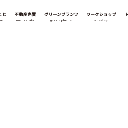
こと
不動産売買
グリーンプランツ
ワークショップ
en
real estate
green plants
wokshop