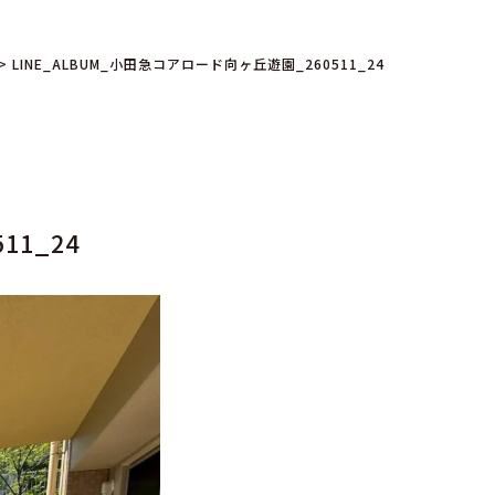
>
LINE_ALBUM_小田急コアロード向ヶ丘遊園_260511_24
11_24