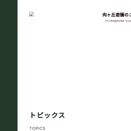
向ヶ丘遊園の
mukogaoka-yu
トピックス
TOPICS