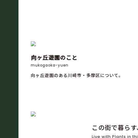
向ヶ丘遊園のこと
mukogaoka-yuen
向ヶ丘遊園のある川崎市・多摩区について。
この街で暮らす
Live with Plants in thi