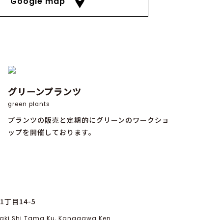
Google map
グリーンプランツ
green plants
プランツの販売と定期的にグリーンのワークショ
ップを開催しております。
丁目14-5
asaki Shi Tama Ku, Kanagawa Ken