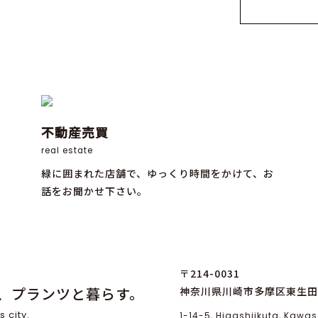
不動産売買
real estate
緑に囲まれた店舗で、ゆっくり時間をかけて、お
話をお聞かせ下さい。
〒214-0031
、プランツと暮らす。
神奈川県川崎市多摩区東生田1
s city.
1-14-5, Higashiikuta, Kaw