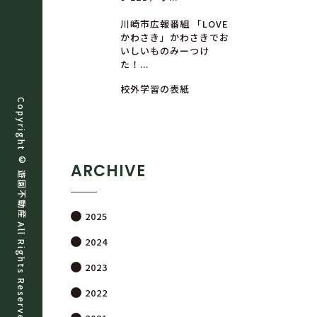
川崎市広報番組 「LOVE
かわさき」かわさきでお
いしいものみーつけ
た！...
校外学習の表紙
Copyright ©
ARCHIVE
遊
園
不
動
産
2025
All Rights Reserved.
2024
2023
2022