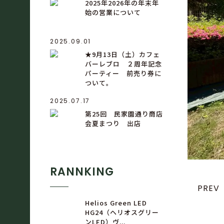
2025年2026年の年末年
始の営業について
2025.09.01
★9月13日（土）カフェ
バーレブロ ２周年記念
パーティー 前売り券に
ついて。
2025.07.17
第25回 民家園通り商店
会夏まつり 出店
RANNKING
PREV
Helios Green LED
HG24（ヘリオスグリー
ンLED）ヴ...