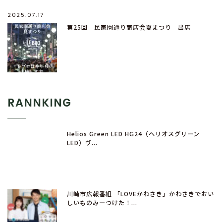
2025.07.17
第25回 民家園通り商店会夏まつり 出店
RANNKING
Helios Green LED HG24（ヘリオスグリーン
LED）ヴ...
川崎市広報番組 「LOVEかわさき」かわさきでおい
しいものみーつけた！...