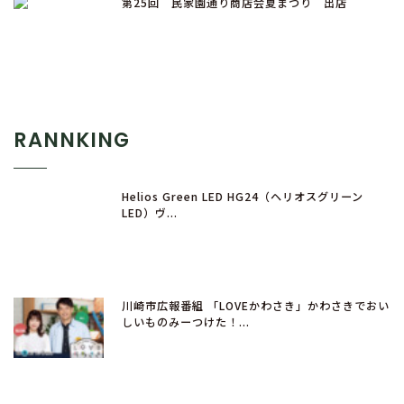
第25回 民家園通り商店会夏まつり 出店
RANNKING
Helios Green LED HG24（ヘリオスグリーン
LED）ヴ...
川崎市広報番組 「LOVEかわさき」かわさきでおい
しいものみーつけた！...