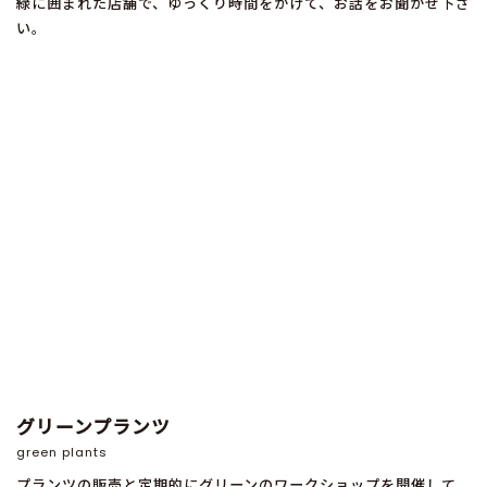
緑に囲まれた店舗で、ゆっくり時間をかけて、お話をお聞かせ下さ
い。
グリーンプランツ
green plants
プランツの販売と定期的にグリーンのワークショップを開催して