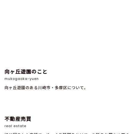
向ヶ丘遊園のこと
mukogaoka-yuen
向ヶ丘遊園のある川崎市・多摩区について。
不動産売買
real estate