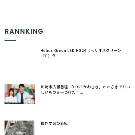
RANNKING
Helios Green LED HG24（ヘリオスグリーン
LED）ヴ...
川崎市広報番組 「LOVEかわさき」かわさきでおい
しいものみーつけた！...
校外学習の表紙