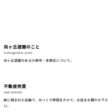
向ヶ丘遊園のこと
mukogaoka-yuen
向ヶ丘遊園のある川崎市・多摩区について。
不動産売買
real estate
緑に囲まれた店舗で、ゆっくり時間をかけて、お話をお聞かせ下さ
い。