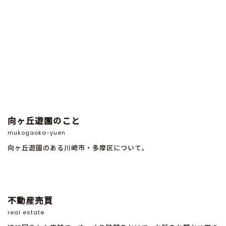
向ヶ丘遊園のこと
mukogaoka-yuen
向ヶ丘遊園のある川崎市・多摩区について。
不動産売買
real estate