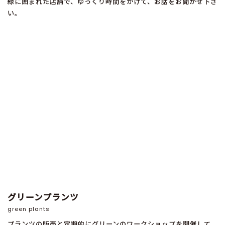
緑に囲まれた店舗で、ゆっくり時間をかけて、お話をお聞かせ下さ
い。
グリーンプランツ
green plants
プランツの販売と定期的にグリーンのワークショップを開催して