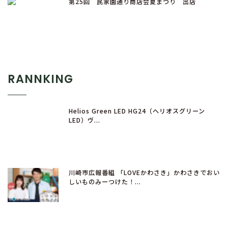
第25回 民家園通り商店会夏まつり 出店
RANNKING
Helios Green LED HG24（ヘリオスグリーン
LED）ヴ...
川崎市広報番組 「LOVEかわさき」かわさきでおい
しいものみーつけた！...