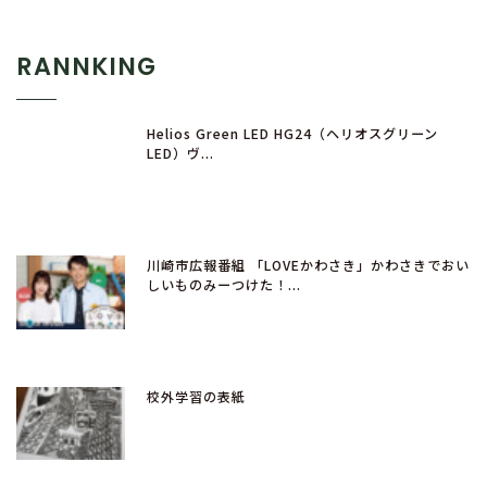
RANNKING
Helios Green LED HG24（ヘリオスグリーン
LED）ヴ...
川崎市広報番組 「LOVEかわさき」かわさきでおい
しいものみーつけた！...
校外学習の表紙