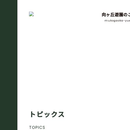
向ヶ丘遊園の
mukogaoka-yu
トピックス
TOPICS