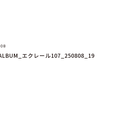
.08
_ALBUM_エクレール107_250808_19