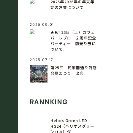
2025年2026年の年末年
始の営業について
2025.09.01
★9月13日（土）カフェ
バーレブロ ２周年記念
パーティー 前売り券に
ついて。
2025.07.17
第25回 民家園通り商店
会夏まつり 出店
RANNKING
Helios Green LED
HG24（ヘリオスグリー
ンLED）ヴ...