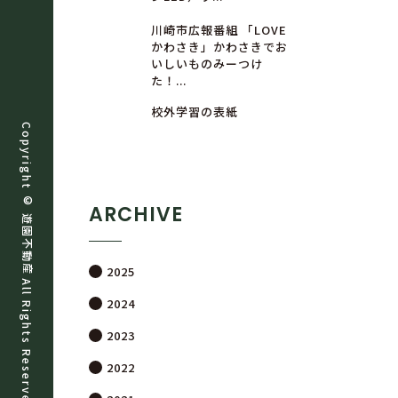
川崎市広報番組 「LOVE
かわさき」かわさきでお
いしいものみーつけ
た！...
校外学習の表紙
Copyright ©
ARCHIVE
遊
園
不
動
産
2025
All Rights Reserved.
2024
2023
2022