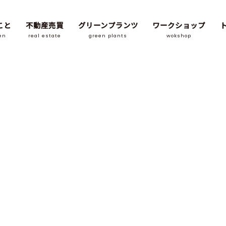
こと
不動産売買
グリーンプランツ
ワークショップ
en
real estate
green plants
wokshop