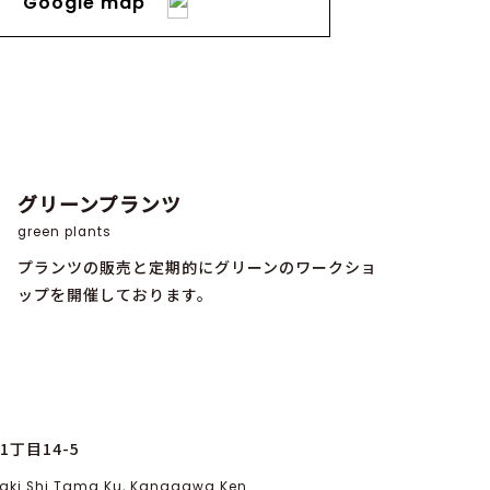
Google map
グリーンプランツ
green plants
プランツの販売と定期的にグリーンのワークショ
ップを開催しております。
丁目14-5
asaki Shi Tama Ku, Kanagawa Ken