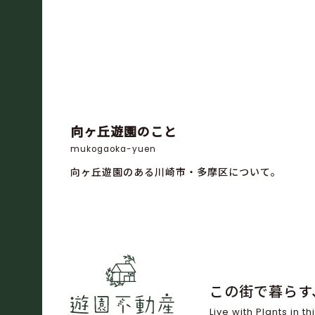
向ヶ丘遊園のこと
mukogaoka-yuen
向ヶ丘遊園のある川崎市・多摩区について。
この街で暮らす
Live with Plants in thi