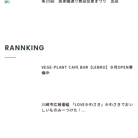
第25回 民家園通り商店会夏まつり 出店
RANNKING
VEGE-PLANT CAFE BAR【LEBRO】９月OPEN準
備中
川崎市広報番組 「LOVEかわさき」かわさきでおい
しいものみーつけた！...