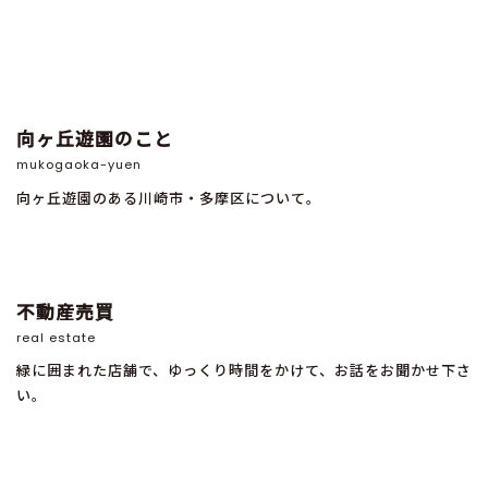
向ヶ丘遊園のこと
mukogaoka-yuen
向ヶ丘遊園のある川崎市・多摩区について。
不動産売買
real estate
緑に囲まれた店舗で、ゆっくり時間をかけて、お話をお聞かせ下さ
い。