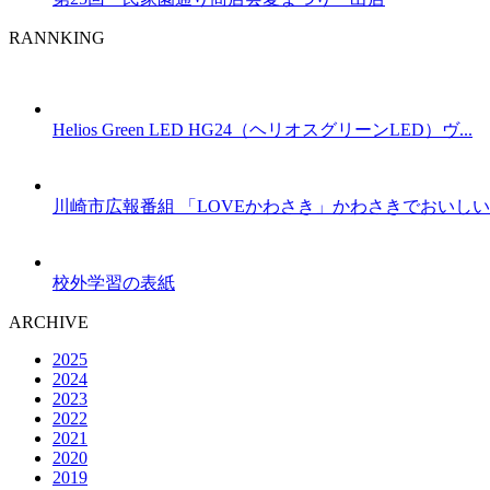
RANNKING
Helios Green LED HG24（ヘリオスグリーンLED）ヴ...
川崎市広報番組 「LOVEかわさき」かわさきでおいしいも
校外学習の表紙
ARCHIVE
2025
2024
2023
2022
2021
2020
2019