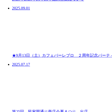
2025.09.01
★9月13日（土）カフェバーレブロ ２周年記念パーテ
2025.07.17
第25回 民家園通り商店会夏まつり 出店