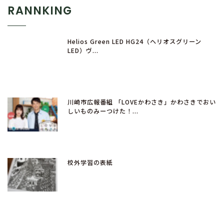
RANNKING
Helios Green LED HG24（ヘリオスグリーン
LED）ヴ...
川崎市広報番組 「LOVEかわさき」かわさきでおい
しいものみーつけた！...
校外学習の表紙