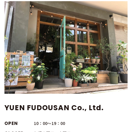
YUEN FUDOUSAN Co., Ltd.
OPEN
10：00～19：00