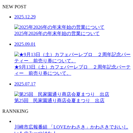
NEW POST
2025.12.29
2025年2026年の年末年始の営業について
2025.09.01
★9月13日（土）カフェバーレブロ ２周年記念パーテ
ィー 前売り券について。
2025.07.17
第25回 民家園通り商店会夏まつり 出店
RANNKING
川崎市広報番組 「LOVEかわさき」かわさきでおいし