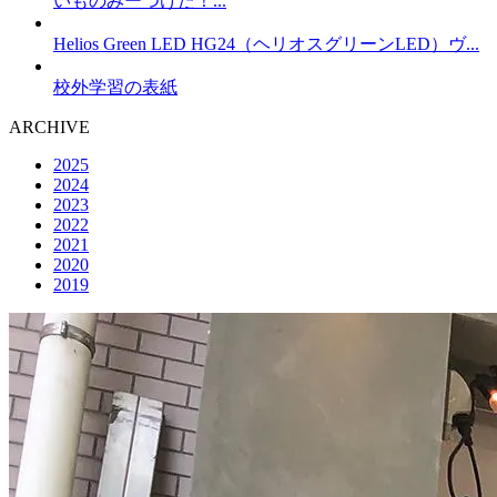
いものみーつけた！...
Helios Green LED HG24（ヘリオスグリーンLED）ヴ...
校外学習の表紙
ARCHIVE
2025
2024
2023
2022
2021
2020
2019