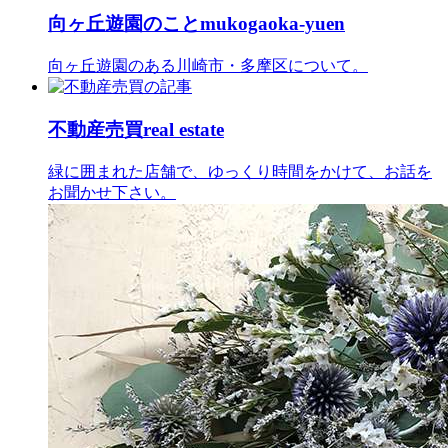
向ヶ丘遊園のこと
mukogaoka-yuen
向ヶ丘遊園のある川崎市・多摩区について。
不動産売買
real estate
緑に囲まれた店舗で、ゆっくり時間をかけて、お話を
お聞かせ下さい。