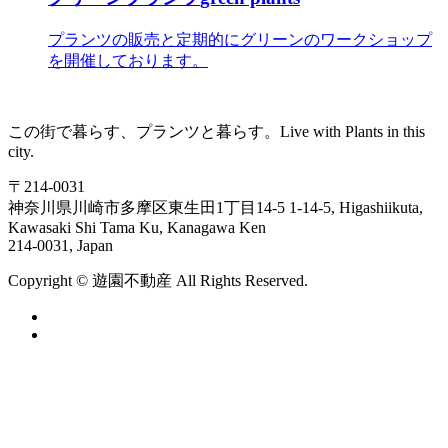
プランツの販売と定期的にグリーンのワークショップ
を開催しております。
この街で暮らす、プランツと暮らす。
Live with Plants in this
city.
〒214-0031
神奈川県川崎市多摩区東生田1丁目14-5
1-14-5, Higashiikuta,
Kawasaki Shi Tama Ku, Kanagawa Ken
214-0031, Japan
Copyright ©
遊
園
不
動
産
All Rights Reserved.