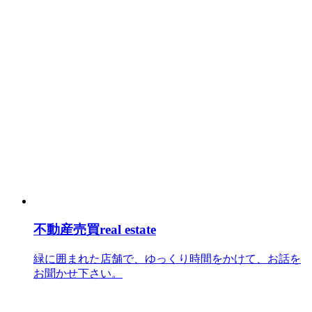
不動産売買
real estate
緑に囲まれた店舗で、ゆっくり時間をかけて、お話を
お聞かせ下さい。