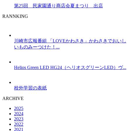
第25回 民家園通り商店会夏まつり 出店
RANNKING
川崎市広報番組 「LOVEかわさき」かわさきでおいし
いものみーつけた！...
Helios Green LED HG24（ヘリオスグリーンLED）ヴ...
校外学習の表紙
ARCHIVE
2025
2024
2023
2022
2021