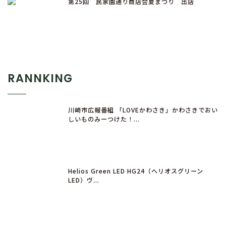
第25回 民家園通り商店会夏まつり 出店
RANNKING
川崎市広報番組 「LOVEかわさき」かわさきでおい
しいものみーつけた！...
Helios Green LED HG24（ヘリオスグリーン
LED）ヴ...