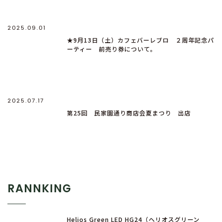
2025.09.01
★9月13日（土）カフェバーレブロ ２周年記念パ
ーティー 前売り券について。
2025.07.17
第25回 民家園通り商店会夏まつり 出店
RANNKING
Helios Green LED HG24（ヘリオスグリーン