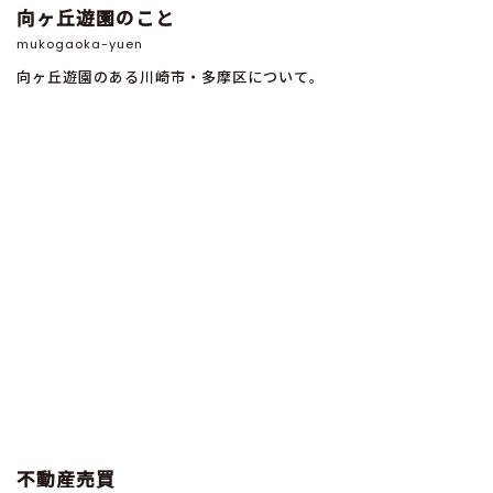
向ヶ丘遊園のこと
mukogaoka-yuen
向ヶ丘遊園のある川崎市・多摩区について。
不動産売買