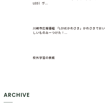
LED）ヴ...
川崎市広報番組 「LOVEかわさき」かわさきでおい
しいものみーつけた！...
校外学習の表紙
ARCHIVE