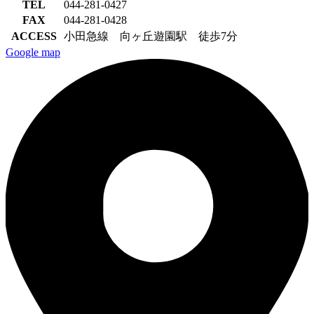
TEL
044-281-0427
FAX
044-281-0428
ACCESS
小田急線 向ヶ丘遊園駅 徒歩7分
Google map