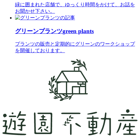
緑に囲まれた店舗で、ゆっくり時間をかけて、お話を
お聞かせ下さい。
グリーンプランツ
green plants
プランツの販売と定期的にグリーンのワークショップ
を開催しております。