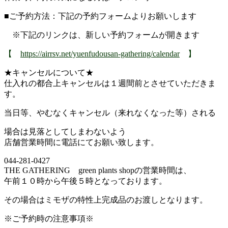
■ご予約方法：下記の予約フォームよりお願いします
※下記のリンクは、新しい予約フォームが開きます
【
https://airrsv.net/yuenfudousan-gathering/calendar
】
★キャンセルについて★
仕入れの都合上キャンセルは１週間前とさせていただきま
す。
当日等、やむなくキャンセル（来れなくなった等）される
場合は見落としてしまわないよう
店舗営業時間に電話にてお願い致します。
044-281-0427
THE GATHERING green plants shopの営業時間は、
午前１０時から午後５時となっております。
その場合はミモザの特性上完成品のお渡しとなります。
※ご予約時の注意事項※