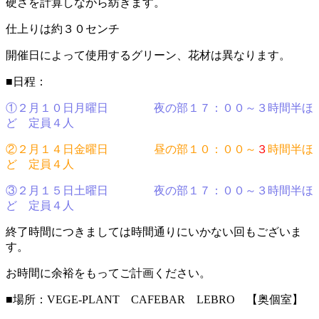
硬さを計算しながら紡ぎます。
仕上りは約３０センチ
開催日によって使用するグリーン、花材は異なります。
■日程：
①２月１０日月曜日 夜の部１７：００～３時間半ほ
ど 定員４人
②２月１４日金曜日 昼の部１０：００～
３
時間半ほ
ど 定員４人
③２月１５日土曜日 夜の部１７：００～３時間半ほ
ど 定員４人
終了時間につきましては時間通りにいかない回もございま
す。
お時間に余裕をもってご計画ください。
■場所：VEGE-PLANT CAFEBAR LEBRO 【奥個室】