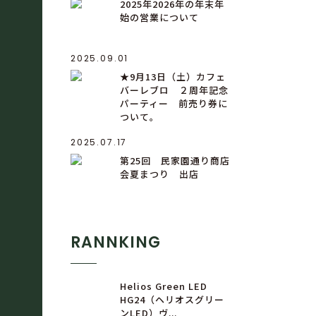
2025年2026年の年末年
始の営業について
2025.09.01
★9月13日（土）カフェ
バーレブロ ２周年記念
パーティー 前売り券に
ついて。
2025.07.17
第25回 民家園通り商店
会夏まつり 出店
RANNKING
Helios Green LED
HG24（ヘリオスグリー
ンLED）ヴ...