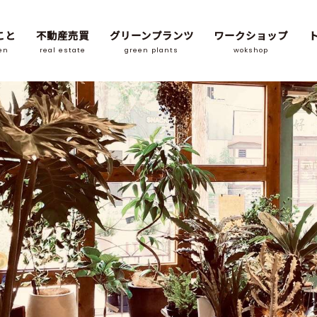
こと
不動産売買
グリーンプランツ
ワークショップ
en
real estate
green plants
wokshop