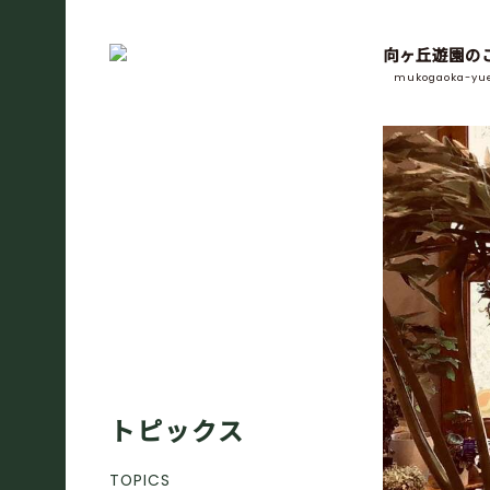
向ヶ丘遊園の
mukogaoka-yu
トピックス
TOPICS