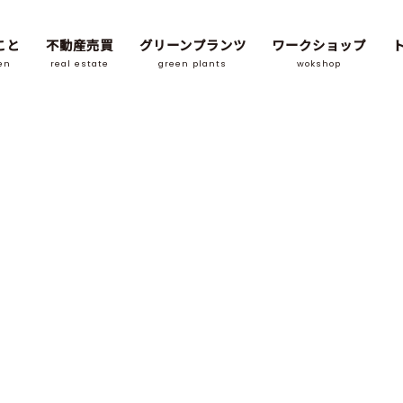
こと
不動産売買
グリーンプランツ
ワークショップ
en
real estate
green plants
wokshop