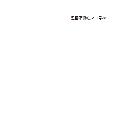
遊園不動産
>
1号棟