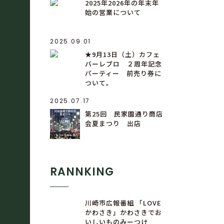
2025年2026年の年末年
始の営業について
2025.09.01
★9月13日（土）カフェ
バーレブロ ２周年記念
パーティー 前売り券に
ついて。
2025.07.17
第25回 民家園通り商店
会夏まつり 出店
RANNKING
川崎市広報番組 「LOVE
かわさき」かわさきでお
いしいものみーつけ