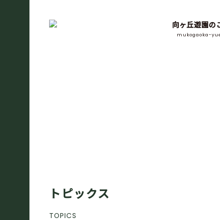
向ヶ丘遊園の
mukogaoka-yu
トピックス
TOPICS