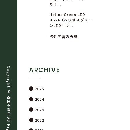
た！...
Helios Green LED
HG24（ヘリオスグリー
ンLED）ヴ...
校外学習の表紙
ARCHIVE
Copyright ©
2025
遊
2024
園
不
2023
動
産
2022