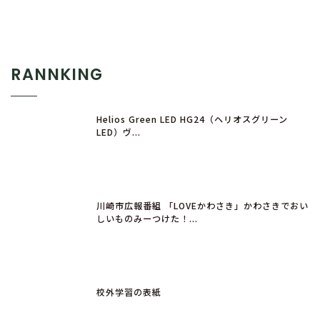
RANNKING
Helios Green LED HG24（ヘリオスグリーン
LED）ヴ...
川崎市広報番組 「LOVEかわさき」かわさきでおい
しいものみーつけた！...
校外学習の表紙